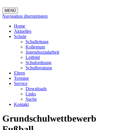
MENÜ
Navigation überspringen
Home
Aktuelles
Schule
Schulleitung
Kollegium
Jugendsozialarbeit
Leitbild
Schulordnung
Schulberatung
Eltern
Termine
Service
Downloads
Links
Suche
Kontakt
Grundschulwettbewerb
Fußball