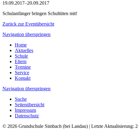
19.09.2017–20.09.2017
Schulanfänger bringen Schultüten mit!
Zurück zur Eventübersicht
Navigation überspringen
Home
Aktuelles
Schule
Eltern
Termine
Service
Kontakt
Navigation überspringen
Suche
Seitenübersicht
Impressum
Datenschutz
© 2026 Grundschule Simbach (bei Landau) | Letzte Aktualisierung: 