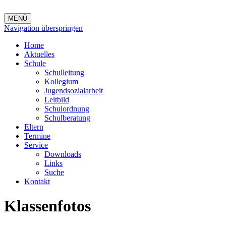
MENÜ
Navigation überspringen
Home
Aktuelles
Schule
Schulleitung
Kollegium
Jugendsozialarbeit
Leitbild
Schulordnung
Schulberatung
Eltern
Termine
Service
Downloads
Links
Suche
Kontakt
Klassenfotos