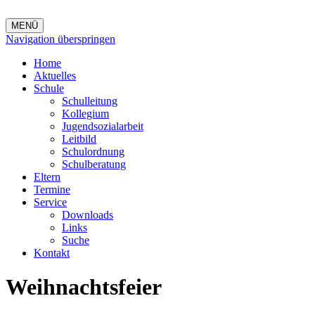
MENÜ
Navigation überspringen
Home
Aktuelles
Schule
Schulleitung
Kollegium
Jugendsozialarbeit
Leitbild
Schulordnung
Schulberatung
Eltern
Termine
Service
Downloads
Links
Suche
Kontakt
Weihnachtsfeier